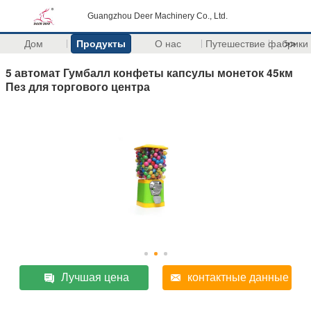
Guangzhou Deer Machinery Co., Ltd.
Дом
Продукты
О нас
Путешествие фабрики
>>
5 автомат Гумбалл конфеты капсулы монеток 45км
Пез для торгового центра
Лучшая цена
контактные данные