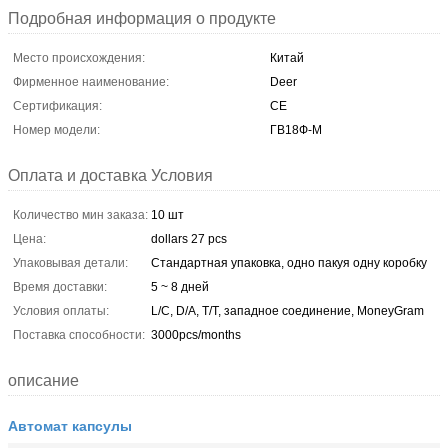
Подробная информация о продукте
Место происхождения:
Китай
Фирменное наименование:
Deer
Сертификация:
CE
Номер модели:
ГВ18Ф-М
Оплата и доставка Условия
Количество мин заказа:
10 шт
Цена:
dollars 27 pcs
Упаковывая детали:
Стандартная упаковка, одно пакуя одну коробку
Время доставки:
5 ~ 8 дней
Условия оплаты:
L/C, D/A, T/T, западное соединение, MoneyGram
Поставка способности:
3000pcs/months
описание
Автомат капсулы