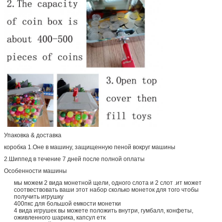
Упаковка & доставка
коробка 1.Оне в машину, защищенную пеной вокруг машины
2.Шиппед в течение 7 дней после полной оплаты
Особенности машины
мы можем 2 вида монетной щели, одного слота и 2 слот .ит может
соотвествовать ваши этот набор сколько монеток для того чтобы
получить игрушку
400пкс для большой емкости монетки
4 вида игрушек вы можете положить внутри, гумбалл, конфеты,
оживленного шарика, капсул етк