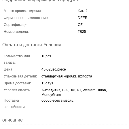
Место происхождения:
Китай
Фирменное наименование:
DEER
Сертификация:
CE
Номер модели:
ГВ25
Оплата и доставка Условия
Количество мин
10pcs
заказа:
Цена:
45-52usd/piece
Упаковывая детали:
стандартная коробка экспорта
Время доставки:
15days
Условия оплаты:
Аккредитив, D/A, D/P, T/T, Western Union,
MoneyGram
Поставка
6000pieces в месяц
способности:
описание