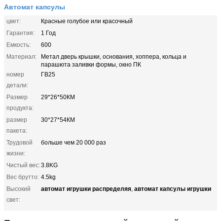
Автомат капсулы
цвет:
Красные голубое или красочный
Гарантия:
1 Год
Емкость:
600
Материал:
Метал дверь крышки, основания, хоппера, кольца и
парашюта заливки формы, окно ПК
номер
ГВ25
детали:
Размер
29*26*50КМ
продукта:
размер
30*27*54КМ
пакета:
Трудовой
больше чем 20 000 раз
жизни:
Чистый вес:
3.8KG
Вес брутто:
4.5kg
автомат игрушки распределяя
автомат капсулы игрушки
Высокий
,
свет: