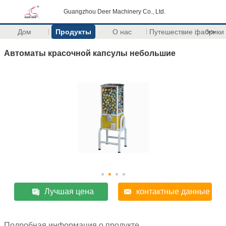
Guangzhou Deer Machinery Co., Ltd.
Дом
Продукты
О нас
Путешествие фабрики
>>
Автоматы красочной капсулы небольшие
Лучшая цена
контактные данные
Подробная информация о продукте