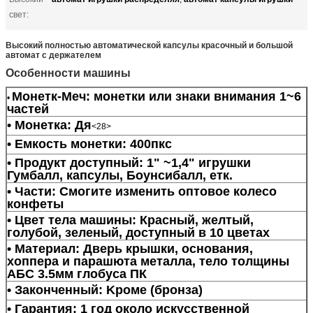
свет:
Высокий полностью автоматической капсулы красочный и большой
автомат с держателем
Особенности машины
Монетк-Меч: монетки или знаки внимания 1~6
•
частей
• Монетка: Дя
<28>
• Емкость монетки: 400пкс
• Продукт доступный: 1" ~1,4" игрушки
Гумбалл, капсулы, Боунсибалл, етк.
• Части: Смогите изменить оптовое колесо
конфеты
• Цвет тела машины: Красный, желтый,
голубой, зеленый, доступный в 10 цветах
• Материал: Дверь крышки, основания,
хоппера и парашюта металла, тело толщины
АБС 3.5мм глобуса ПК
• Законченный: Kроме (бронза)
• Гарантия: 1 год около искусственной