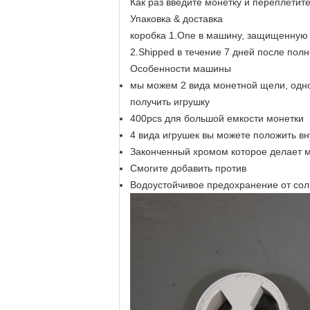
Как раз введите монетку и переплетит
Упаковка & доставка
коробка 1.One в машину, защищенную
2.Shipped в течение 7 дней после пол
Особенности машины
мы можем 2 вида монетной щели, одног
получить игрушку
400pcs для большой емкости монетки
4 вида игрушек вы можете положить вн
Законченный хромом которое делает 
Смогите добавить против
Водоустойчивое предохранение от со