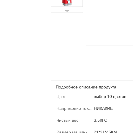
Подробное описание продукта
Цвет:
выбор 10 цветов
Напряжение тока:
НИКАКИЕ
Чистый вес:
3.5КГС
Размер машины:
21*21*45КМ