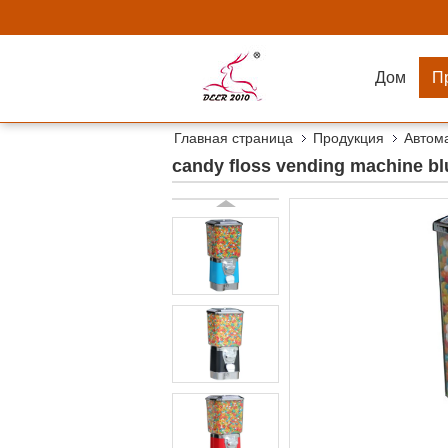
Дом
П
Главная страница
Продукция
Автом
candy floss vending machine blu