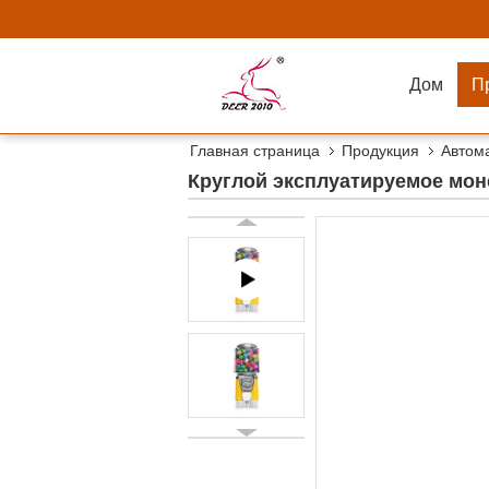
Дом
П
Главная страница
Продукция
Автом
Круглой эксплуатируемое мо