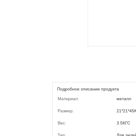
Подробное описание продукта
Материал:
металл
Размер:
21*21*45
Вес:
3.5КГС
Тип:
Для дете