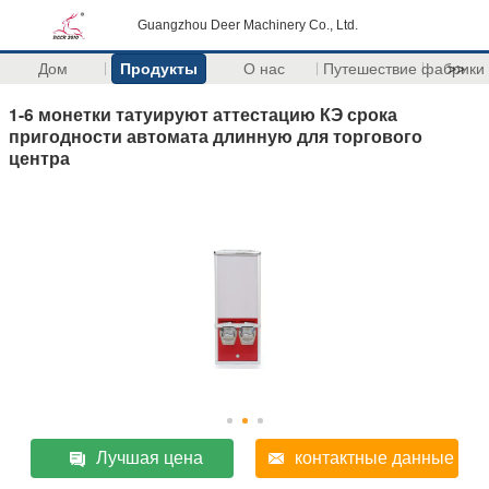
Guangzhou Deer Machinery Co., Ltd.
Дом
Продукты
О нас
Путешествие фабрики
>>
1-6 монетки татуируют аттестацию КЭ срока
пригодности автомата длинную для торгового
центра
Лучшая цена
контактные данные