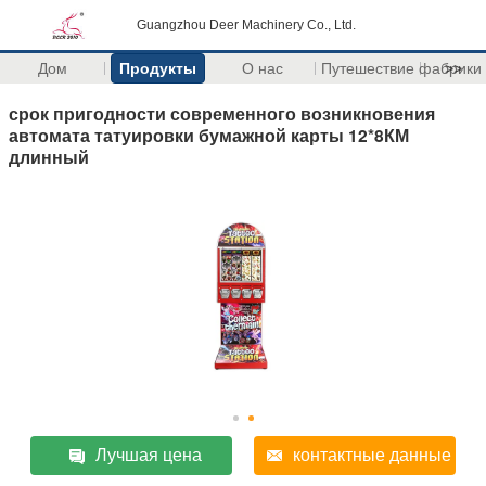
Guangzhou Deer Machinery Co., Ltd.
Дом
Продукты
О нас
Путешествие фабрики
>>
срок пригодности современного возникновения
автомата татуировки бумажной карты 12*8КМ
длинный
Лучшая цена
контактные данные