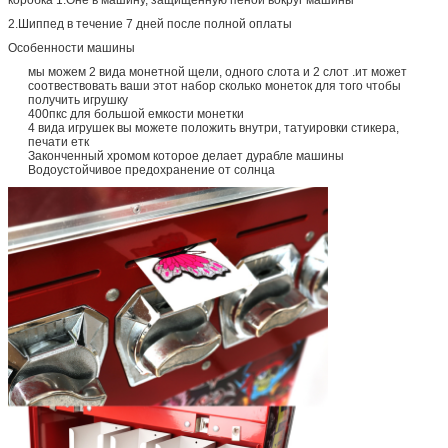
2.Шиппед в течение 7 дней после полной оплаты
Особенности машины
мы можем 2 вида монетной щели, одного слота и 2 слот .ит может
соотвествовать ваши этот набор сколько монеток для того чтобы
получить игрушку
400пкс для большой емкости монетки
4 вида игрушек вы можете положить внутри, татуировки стикера,
печати етк
Законченный хромом которое делает дурабле машины
Водоустойчивое предохранение от солнца