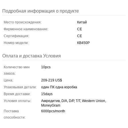
Подробная информация о продукте
Место происхождения:
Китай
Фирменное наименование:
CE
Сертификация:
CE
Номер модели:
КВ450Р
Оплата и доставка Условия
Количество мин
10pcs
заказа:
Цена:
209-219 US$
Упаковывая детали:
один ПК одна коробка
Время доставки:
15days
Условия оплаты:
Аккредитив, D/A, D/P, T/T, Western Union,
MoneyGram
Поставка
6000pcs/month
способности: