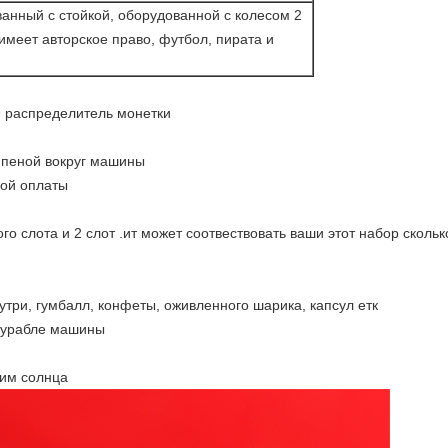
ванный с стойкой, оборудованной с колесом 2
имеет авторское право, футбол, пирата и
е распределитель монетки
 пеной вокруг машины
ной оплаты
о слота и 2 слот .ит может соотвествовать ваши этот набор скольк
утри, гумбалл, конфеты, оживленного шарика, капсул етк
дурабле машины
ким солнца