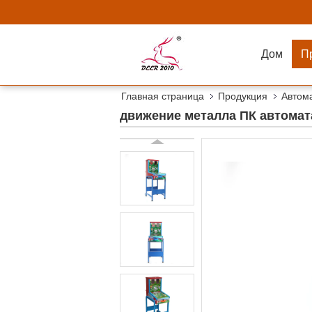
Дом
П
Главная страница
Продукция
Автом
движение металла ПК автомата