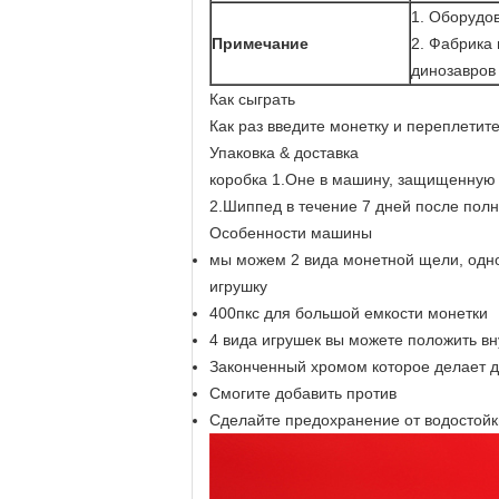
1. Оборудо
Примечание
2. Фабрика 
динозавров
Как сыграть
Как раз введите монетку и переплетит
Упаковка & доставка
коробка 1.Оне в машину, защищенную
2.Шиппед в течение 7 дней после пол
Особенности машины
мы можем 2 вида монетной щели, одног
игрушку
400пкс для большой емкости монетки
4 вида игрушек вы можете положить вн
Законченный хромом которое делает 
Смогите добавить против
Сделайте предохранение от водостой