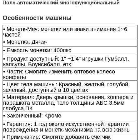
Полн-автоматический многофункциональный
Особенности машины
• Монетк-Меч: монетки или знаки внимания 1~6
частей
• Монетка: Дя
<28>
• Емкость монетки: 400пкс
• Продукт доступный: 1" ~1,4" игрушки Гумбалл,
капсулы, Боунсибалл, етк.
• Части: Смогите изменить оптовое колесо
конфеты
• Цвет тела машины: Красный, желтый, голубой,
зеленый, доступный в 10 цветах
• Материал: Дверь крышки, основания, хоппера и
парашюта металла, тело толщины АБС 3.5мм
глобуса ПК
• Законченный: Kроме
• Гарантия: 1 год около искусственной гарантии
повреждения и монетк-механизма на всю жизнь
• Примечание: Смогите добавить счетчик