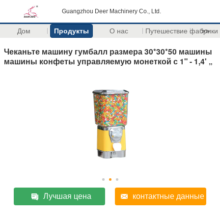
Guangzhou Deer Machinery Co., Ltd.
Дом
Продукты
О нас
Путешествие фабрики
>>
Чеканьте машину гумбалл размера 30*30*50 машины
машины конфеты управляемую монеткой с 1" - 1,4' „
Лучшая цена
контактные данные