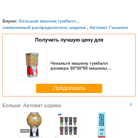
большая машина гумбалл
Бирки:
,
оживленный распределитель шарика
Автомат Гашапон
,
Получить лучшую цену для
Чеканьте машину гумбалл
размера 30*30*50 машины
машины конфеты управляемую
монеткой с 1" - 1,4' „
Продолжать
Автомат шарика
Больше