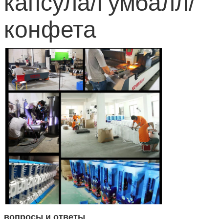
капсула/Гумбалл/
конфета
вопросы и ответы