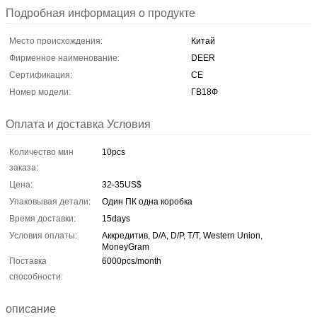
Подробная информация о продукте
Место происхождения:
Китай
Фирменное наименование:
DEER
Сертификация:
CE
Номер модели:
ГВ18Ф
Оплата и доставка Условия
Количество мин
10pcs
заказа:
Цена:
32-35US$
Упаковывая детали:
Один ПК одна коробка
Время доставки:
15days
Условия оплаты:
Аккредитив, D/A, D/P, T/T, Western Union,
MoneyGram
Поставка
6000pcs/month
способности:
описание