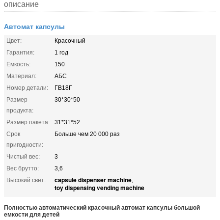
описание
Автомат капсулы
Цвет:
Красочный
Гарантия:
1 год
Емкость:
150
Материал:
АБС
Номер детали:
ГВ18Г
Размер
30*30*50
продукта:
Размер пакета:
31*31*52
Срок
Больше чем 20 000 раз
пригодности:
Чистый вес:
3
Вес брутто:
3,6
capsule dispenser machine
Высокий свет:
,
toy dispensing vending machine
Полностью автоматический красочный автомат капсулы большой
емкости для детей