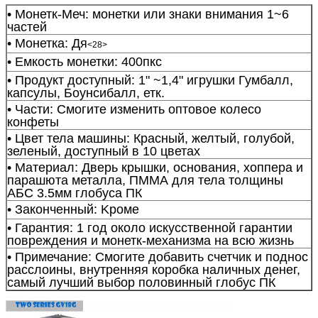
• Монетк-Меч: монетки или знаки внимания 1~6
частей
• Монетка: Дя
<28>
• Емкость монетки: 400пкс
• Продукт доступный: 1" ~1,4" игрушки Гумбалл,
капсулы, Боунсибалл, етк.
• Части: Смогите изменить оптовое колесо
конфеты
• Цвет тела машины: Красный, желтый, голубой,
зеленый, доступный в 10 цветах
• Материал: Дверь крышки, основания, хоппера и
парашюта металла, ПММА для тела толщины
АБС 3.5мм глобуса ПК
• Законченный: Kроме
• Гарантия: 1 год около искусственной гарантии
повреждения и монетк-механизма на всю жизнь
• Примечание: Смогите добавить счетчик и поднос
расслоины, внутренняя коробка наличных денег,
самый лучший выбор половинный глобус ПК