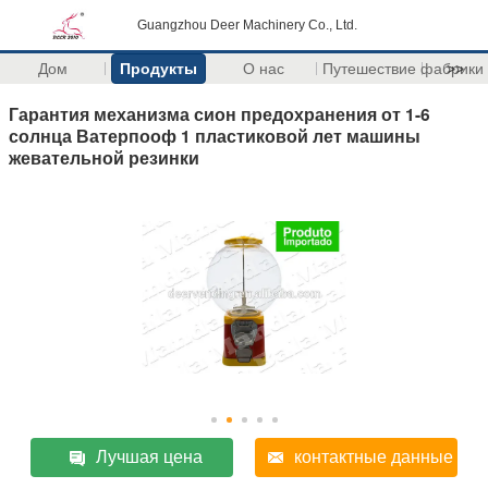
Guangzhou Deer Machinery Co., Ltd.
Дом
Продукты
О нас
Путешествие фабрики
>>
Гарантия механизма сион предохранения от 1-6
солнца Ватерпооф 1 пластиковой лет машины
жевательной резинки
Лучшая цена
контактные данные