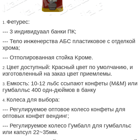
Фетурес:
1.
--- 3 индивидуаал банки ПК;
--- Тело инженерства АБС пластиковое с отделкой
хрома;
--- Отполированная стойка Kроме.
Цвет доступный: Красный цвет по умолчанию, и
2.
изготовленный на заказ цвет приемлемы.
Емкость: 10-12 льбс ссыпают конфеты (М&М) или
3.
гумбалльс 400 одн-дюймов в банку
Колеса для выбора:
4.
--- Регулируемое оптовое колесо конфеты для
оптовых конфет вендинг;
--- Регулируемое колесо Гумбалл для гумбалльс
или капсул 22~35мм.