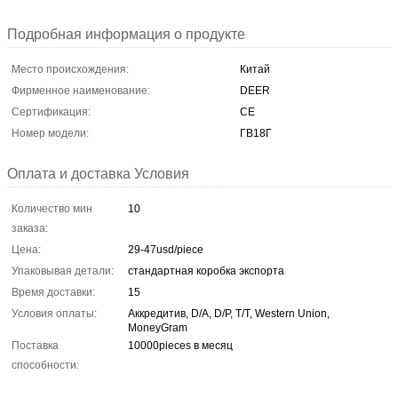
Подробная информация о продукте
Место происхождения:
Китай
Фирменное наименование:
DEER
Сертификация:
CE
Номер модели:
ГВ18Г
Оплата и доставка Условия
Количество мин
10
заказа:
Цена:
29-47usd/piece
Упаковывая детали:
стандартная коробка экспорта
Время доставки:
15
Условия оплаты:
Аккредитив, D/A, D/P, T/T, Western Union,
MoneyGram
Поставка
10000pieces в месяц
способности: