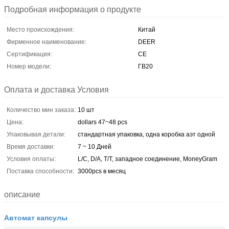
Подробная информация о продукте
Место происхождения:
Китай
Фирменное наименование:
DEER
Сертификация:
CE
Номер модели:
ГВ20
Оплата и доставка Условия
Количество мин заказа:
10 шт
Цена:
dollars 47~48 pcs
Упаковывая детали:
стандартная упаковка, одна коробка аэт одной
Время доставки:
7 ~ 10 Дней
Условия оплаты:
L/C, D/A, T/T, западное соединение, MoneyGram
Поставка способности:
3000pcs в месяц
описание
Автомат капсулы