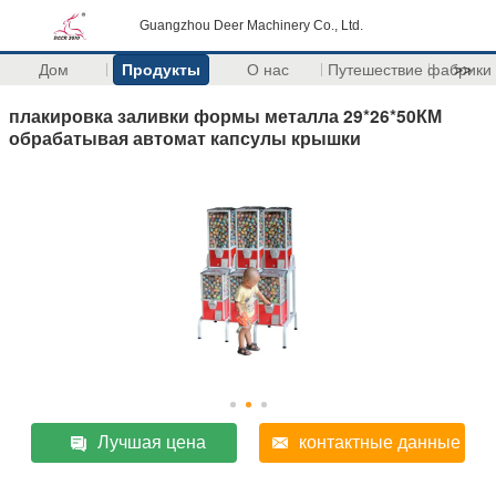
Guangzhou Deer Machinery Co., Ltd.
Дом
Продукты
О нас
Путешествие фабрики
>>
плакировка заливки формы металла 29*26*50КМ
обрабатывая автомат капсулы крышки
Лучшая цена
контактные данные