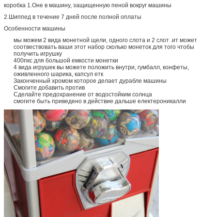
коробка 1.Оне в машину, защищенную пеной вокруг машины
2.Шиппед в течение 7 дней после полной оплаты
Особенности машины
мы можем 2 вида монетной щели, одного слота и 2 слот .ит может
соотвествовать ваши этот набор сколько монеток для того чтобы
получить игрушку
400пкс для большой емкости монетки
4 вида игрушек вы можете положить внутри, гумбалл, конфеты,
оживленного шарика, капсул етк
Законченный хромом которое делает дурабле машины
Смогите добавить против
Сделайте предохранение от водостойким солнца
смогите быть приведено в действие дальше електероникалли