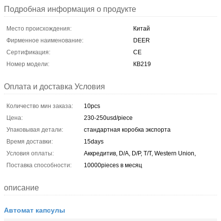
Подробная информация о продукте
Место происхождения:
Китай
Фирменное наименование:
DEER
Сертификация:
CE
Номер модели:
КВ219
Оплата и доставка Условия
Количество мин заказа:
10pcs
Цена:
230-250usd/piece
Упаковывая детали:
стандартная коробка экспорта
Время доставки:
15days
Условия оплаты:
Аккредитив, D/A, D/P, T/T, Western Union,
Поставка способности:
10000pieces в месяц
описание
Автомат капсулы