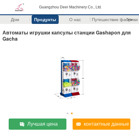
Guangzhou Deer Machinery Co., Ltd.
Дом
Продукты
О нас
Путешествие фабрики
>>
Автоматы игрушки капсулы станции Gashapon для
Gacha
Лучшая цена
контактные данные