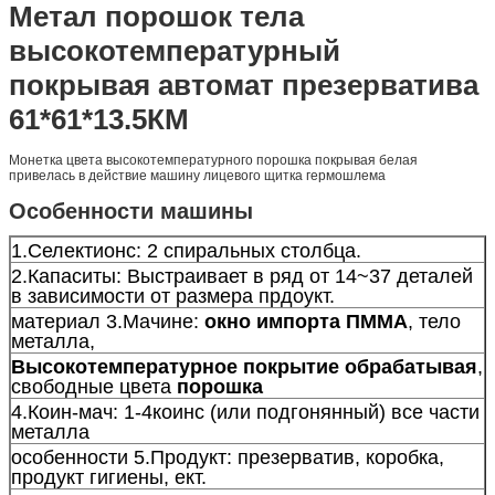
Метал порошок тела
высокотемпературный
покрывая автомат презерватива
61*61*13.5КМ
Монетка цвета высокотемпературного порошка покрывая белая
привелась в действие машину лицевого щитка гермошлема
Особенности машины
1.Селектионс: 2 спиральных столбца.
2.Капаситы: Выстраивает в ряд от 14~37 деталей
в зависимости от размера прдоукт.
материал 3.Мачине:
окно импорта ПММА
, тело
металла,
Высокотемпературное покрытие обрабатывая
,
свободные цвета
порошка
4.Коин-мач: 1-4коинс (или подгонянный) все части
металла
особенности 5.Продукт: презерватив, коробка,
продукт гигиены, ект.