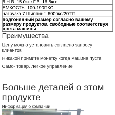
6.Н.В: 15.0кгс Г.В: 16.5кгс
ЕМКОСТЬ: 100-190ПКС.
нагрузка 7.Шиппинг: 600пкс/20'ГП
подгонянный размер согласно вашему
размеру продуктов
,
свободные соответствуя
цвета машины
Преимущества
Цену можно установить согласно запросу
клиентов
Никакой примите монетку когда машина пуста
Само- товар, легкое управление
Больше деталей о этом
продукте
Информация о компании