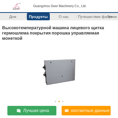
Guangzhou Deer Machinery Co., Ltd.
Дом
Продукты
О нас
Путешествие фабрики
>>
Высокотемпературной машина лицевого щитка
гермошлема покрытия порошка управляемая
монеткой
Лучшая цена
контактные данные