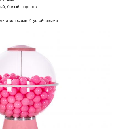
ный, белый, чернота
ми и колесами 2, устойчивыми