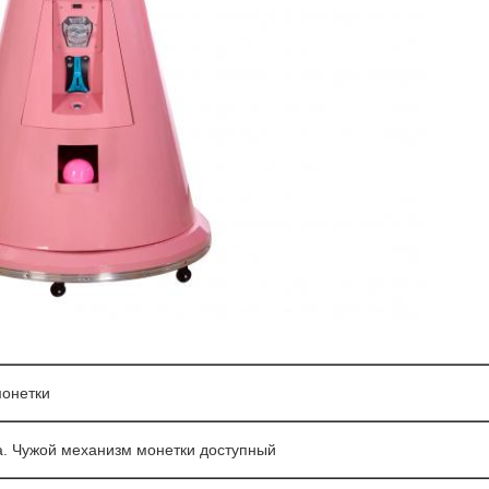
монетки
а. Чужой механизм монетки доступный