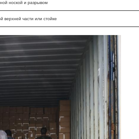
ной ноской и разрывом
й верхней части или стойке