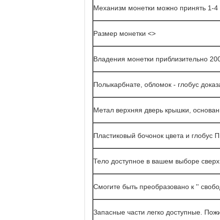
Механизм монетки можно принять 1-4
Размер монетки <>
Владения монетки приблизительно 200
Полыкарбнате, обломок - глобус доказ
Метал верхняя дверь крышки, основан
Пластиковый бочонок цвета и глобус
Тело доступное в вашем выборе свер
Смогите быть преобразовано к '' свобод
Запасные части легко доступные. Пож