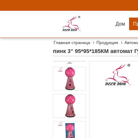
Дом
П
Главная страница
Продукция
Автом
пинк 3" 95*95*185КМ автомат 