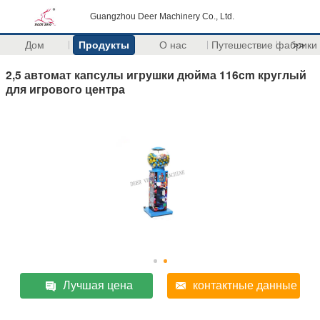
Guangzhou Deer Machinery Co., Ltd.
Дом
Продукты
О нас
Путешествие фабрики
>>
2,5 автомат капсулы игрушки дюйма 116cm круглый
для игрового центра
Лучшая цена
контактные данные