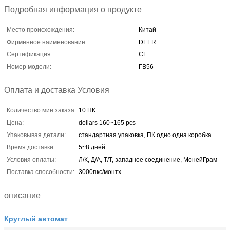
Подробная информация о продукте
Место происхождения:
Китай
Фирменное наименование:
DEER
Сертификация:
CE
Номер модели:
ГВ56
Оплата и доставка Условия
Количество мин заказа:
10 ПК
Цена:
dollars 160~165 pcs
Упаковывая детали:
стандартная упаковка, ПК одно одна коробка
Время доставки:
5~8 дней
Условия оплаты:
Л/К, Д/А, Т/Т, западное соединение, МонейГрам
Поставка способности:
3000пкс/монтх
описание
Круглый автомат