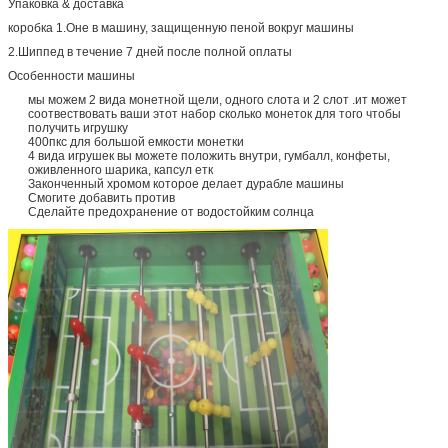
Упаковка & доставка
коробка 1.Оне в машину, защищенную пеной вокруг машины
2.Шиппед в течение 7 дней после полной оплаты
Особенности машины
мы можем 2 вида монетной щели, одного слота и 2 слот .ит может
соотвествовать ваши этот набор сколько монеток для того чтобы
получить игрушку
400пкс для большой емкости монетки
4 вида игрушек вы можете положить внутри, гумбалл, конфеты,
оживленного шарика, капсул етк
Законченный хромом которое делает дурабле машины
Смогите добавить против
Сделайте предохранение от водостойким солнца