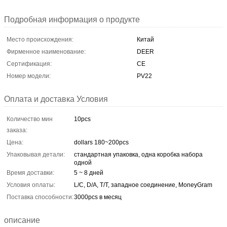
Подробная информация о продукте
Место происхождения:
Китай
Фирменное наименование:
DEER
Сертификация:
CE
Номер модели:
PV22
Оплата и доставка Условия
Количество мин
10pcs
заказа:
Цена:
dollars 180~200pcs
Упаковывая детали:
стандартная упаковка, одна коробка набора
одной
Время доставки:
5 ~ 8 дней
Условия оплаты:
L/C, D/A, T/T, западное соединение, MoneyGram
Поставка способности:
3000pcs в месяц
описание