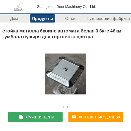
Guangzhou Deer Machinery Co., Ltd.
Дом
Продукты
О нас
Путешествие фабрики
>>
стойка металла 6коинс автомата белая 3.6кгс 46км
гумбалл пузыря для торгового центра
Лучшая цена
контактные данные