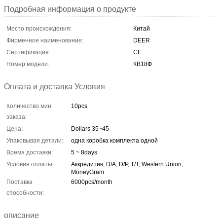
Подробная информация о продукте
Место происхождения:
Китай
Фирменное наименование:
DEER
Сертификация:
CE
Номер модели:
КВ18Ф
Оплата и доставка Условия
Количество мин
10pcs
заказа:
Цена:
Dollars 35~45
Упаковывая детали:
одна коробка комплекта одной
Время доставки:
5 ~ 8days
Условия оплаты:
Аккредитив, D/A, D/P, T/T, Western Union,
MoneyGram
Поставка
6000pcs/month
способности:
описание