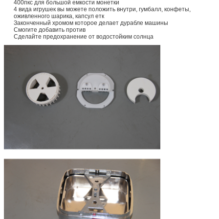
400пкс для большой емкости монетки
4 вида игрушек вы можете положить внутри, гумбалл, конфеты,
оживленного шарика, капсул етк
Законченный хромом которое делает дурабле машины
Смогите добавить против
Сделайте предохранение от водостойким солнца