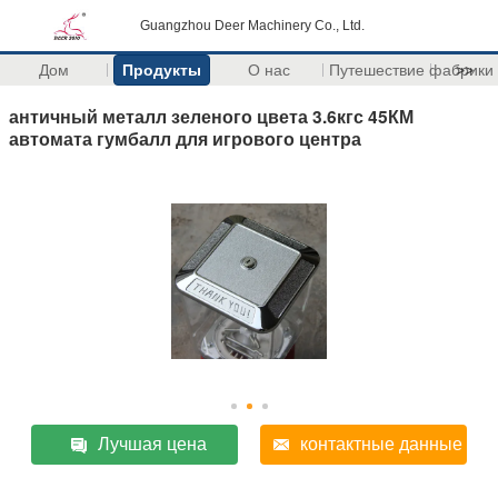
Guangzhou Deer Machinery Co., Ltd.
Дом
Продукты
О нас
Путешествие фабрики
>>
античный металл зеленого цвета 3.6кгс 45КМ
автомата гумбалл для игрового центра
Лучшая цена
контактные данные