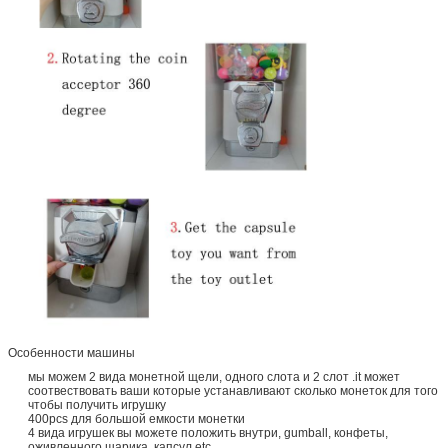
Особенности машины
мы можем 2 вида монетной щели, одного слота и 2 слот .it может
соотвествовать ваши которые устанавливают сколько монеток для того
чтобы получить игрушку
400pcs для большой емкости монетки
4 вида игрушек вы можете положить внутри, gumball, конфеты,
оживленного шарика, капсул etc