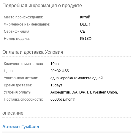
Подробная информация о продукте
Место происхождения:
Китай
Фирменное наименование:
DEER
Сертификация:
CE
Номер модели:
КВ18Ф
Оплата и доставка Условия
Количество мин заказа:
10pcs
Цена:
20~32 US$
Упаковывая детали:
одна коробка комплекта одной
Время доставки:
15days
Условия оплаты:
Аккредитив, D/A, D/P, T/T, Western Union,
Поставка способности:
6000pcs/month
описание
Автомат Гумбалл