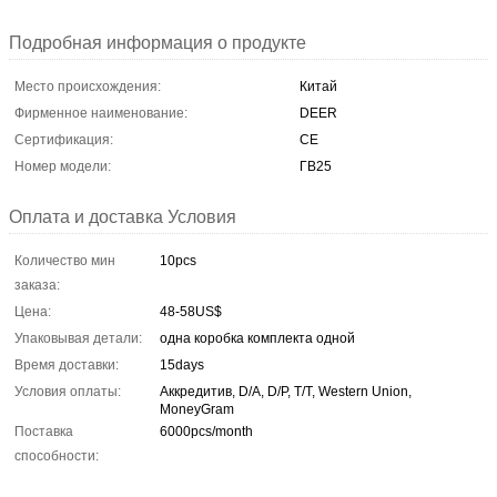
Подробная информация о продукте
Место происхождения:
Китай
Фирменное наименование:
DEER
Сертификация:
CE
Номер модели:
ГВ25
Оплата и доставка Условия
Количество мин
10pcs
заказа:
Цена:
48-58US$
Упаковывая детали:
одна коробка комплекта одной
Время доставки:
15days
Условия оплаты:
Аккредитив, D/A, D/P, T/T, Western Union,
MoneyGram
Поставка
6000pcs/month
способности: