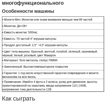
многофункционального
Особенности машины
• Монетк-Меч: Монетки или знаки внимания меньше чем 99 частей
• Монетка: Дя<28>
• Емкость монетки: 500пкс
• Емкость: 70 частей 4" игрушки капсулы
• Продукт доступный: 2,5" ~4,5" игрушки капсулы
• Цвет тела машины: Красный, желтый, голубой, зеленый, оранжевый,
черный, белый, розовый, цвет Макарон
• Материал: Тело металла, глобус ПММА
• Законченный: Высокотемпературное покрытие
• Гарантия: 1 год около искусственной гарантии повреждения и монетк-
механизма на всю жизнь
• Примечание: Имейте 4 фута и 2 колеса, ручку для движения, высоты
ориентированной на заказчика, ввода напряжения 110 | 240В,
напряжение тока деятельности 12В
Как сыграть