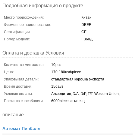
Подробная информация о продукте
Место происхождения:
Китай
Фирменное наименование:
DEER
Сертификация:
CE
Номер модели:
ГВ60Д
Оплата и доставка Условия
Количество мин заказа:
10pcs
Цена:
170-180usd/piece
Упаковывая детали:
стандартная коробка экспорта
Время доставки:
15days
Условия оплаты:
Аккредитив, D/A, D/P, T/T, Western Union,
Поставка способности:
6000pieces в месяц
описание
Автомат Пинбалл