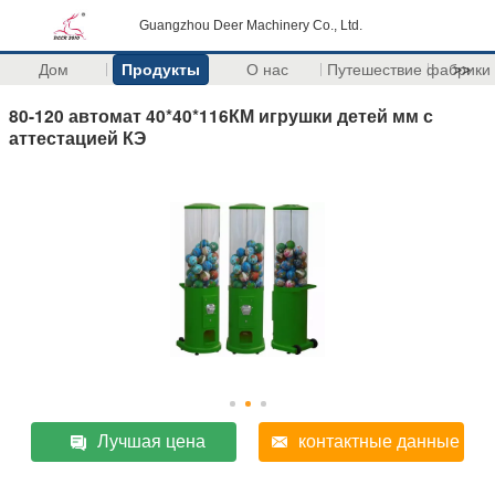
Guangzhou Deer Machinery Co., Ltd.
Дом
Продукты
О нас
Путешествие фабрики
>>
80-120 автомат 40*40*116КМ игрушки детей мм с
аттестацией КЭ
Лучшая цена
контактные данные