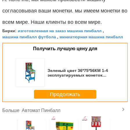
согласовывая ваши монетки. мы имеем монетки во
всем мире. Наши клиенты во всем мире.
изготовленная на заказ машина пинбалл
Бирки:
,
машина пинбалл футбола
миниатюрная машина пинбалл
,
Получить лучшую цену для
Зеленый цвет 36*75*56КМ 1-4
эксплуатируемых монеток
можно установить для игры
один или два автомата пинбалл
шарика
Продолжать
Автомат Пинбалл
Больше