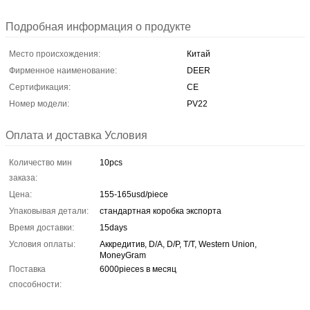
Подробная информация о продукте
Место происхождения:
Китай
Фирменное наименование:
DEER
Сертификация:
CE
Номер модели:
PV22
Оплата и доставка Условия
Количество мин
10pcs
заказа:
Цена:
155-165usd/piece
Упаковывая детали:
стандартная коробка экспорта
Время доставки:
15days
Условия оплаты:
Аккредитив, D/A, D/P, T/T, Western Union,
MoneyGram
Поставка
6000pieces в месяц
способности: