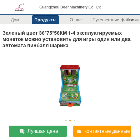
Guangzhou Deer Machinery Co., Ltd.
Дом
Продукты
О нас
Путешествие фабрики
>>
Зеленый цвет 36*75*56КМ 1-4 эксплуатируемых
монеток можно установить для игры один или два
автомата пинбалл шарика
Лучшая цена
контактные данные