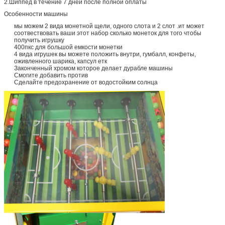
2.Шиппед в течение 7 дней после полной оплаты
Особенности машины
мы можем 2 вида монетной щели, одного слота и 2 слот .ит может
соотвествовать ваши этот набор сколько монеток для того чтобы
получить игрушку
400пкс для большой емкости монетки
4 вида игрушек вы можете положить внутри, гумбалл, конфеты,
оживленного шарика, капсул етк
Законченный хромом которое делает дурабле машины
Смогите добавить против
Сделайте предохранение от водостойким солнца