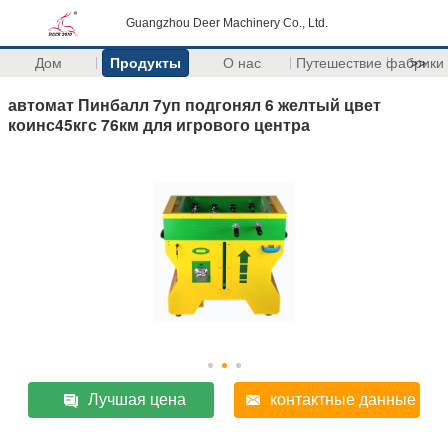
Guangzhou Deer Machinery Co., Ltd.
Дом
Продукты
О нас
Путешествие фабрики
>>
автомат Пинбалл 7уп подгонял 6 желтый цвет
коинс45кгс 76км для игрового центра
Лучшая цена
контактные данные