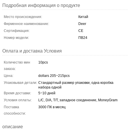
Подробная информация о продукте
Место происхождения:
Китай
Фирменное наименование:
Deer
Сертификация:
CE
Номер модели:
ПВ24
Оплата и доставка Условия
Количество мин
10pcs
заказа:
Цена:
dollars 205~215pcs
Упаковывая детали:
Стандартный размер упаковки, одна коробка
набора одной
Время доставки:
5~10 дней
Условия оплаты:
L/C, D/A, T/T, западное соединение, MoneyGram
Поставка
3000 ПК в месяц
способности:
описание